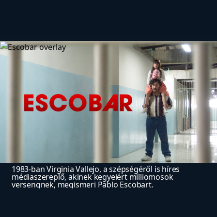
1983-ban Virginia Vallejo, a szépségéről is híres 
médiaszereplő, akinek kegyeiért milliomosok 
versengnek, megismeri Pablo Escobart.