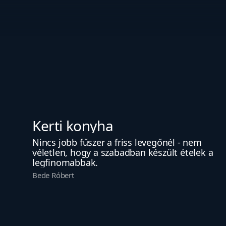
Kerti konyha
Nincs jobb fűszer a friss levegőnél - nem 
véletlen, hogy a szabadban készült ételek a 
legfinomabbak.
Bede Róbert