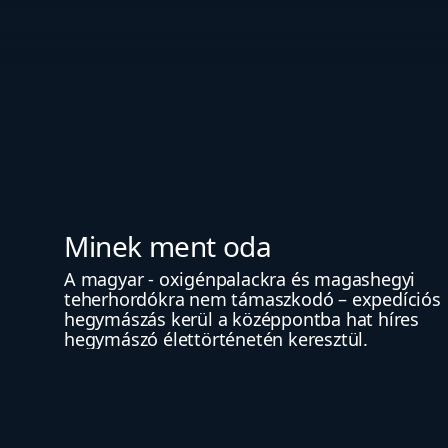
Minek ment oda
A magyar - oxigénpalackra és magashegyi 
teherhordókra nem támaszkodó – expedíciós 
hegymászás kerül a középpontba hat híres 
hegymászó élettörténetén keresztül.