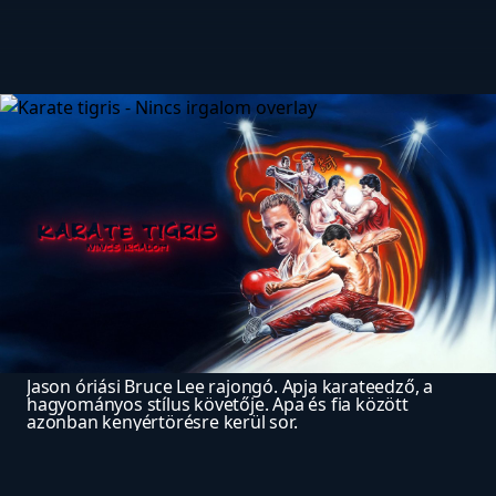
Jason óriási Bruce Lee rajongó. Apja karateedző, a 
hagyományos stílus követője. Apa és fia között 
azonban kenyértörésre kerül sor.