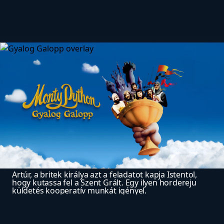
Artúr, a britek királya azt a feladatot kapja Istentol, 
hogy kutassa fel a Szent Grált. Egy ilyen hordereju 
küldetés kooperatív munkát igényel.