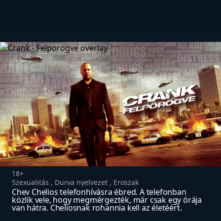
18+
Szexualitás , Durva nyelvezet , Eroszak
Chev Chelios telefonhívásra ébred. A telefonban 
közlik vele, hogy megmérgezték, már csak egy órája 
van hátra. Cheliosnak rohannia kell az életéért.