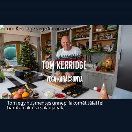
Tom egy húsmentes ünnepi lakomát tálal fel 
barátainak és családjának.