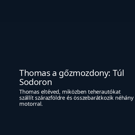
Thomas a gőzmozdony: Túl 
Sodoron
Thomas eltéved, miközben teherautókat 
szállít szárazföldre és összebarátkozik néhány 
motorral.