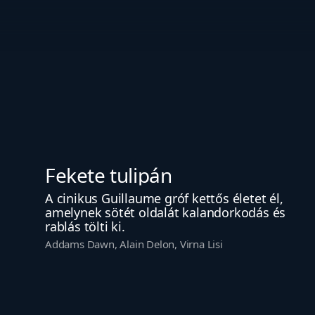
Fekete tulipán
A cinikus Guillaume gróf kettős életet él, 
amelynek sötét oldalát kalandorkodás és 
rablás tölti ki.
Addams Dawn, Alain Delon, Virna Lisi