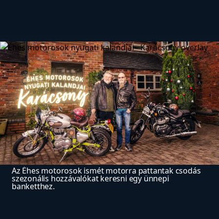
Az Éhes motorosok ismét motorra pattantak csodás 
szezonális hozzávalókat keresni egy ünnepi 
banketthez.