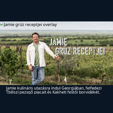
Jamie kulináris utazásra indul Georgiában, felfedezi 
Tbiliszi pezsgő piacait és Kakheti festői borvidékét.