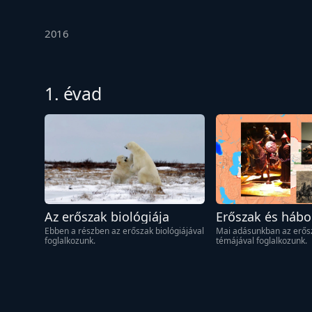
2016
1. évad
Az erőszak biológiája
Erőszak és hábo
Ebben a részben az erőszak biológiájával 
Mai adásunkban az erősz
foglalkozunk.
témájával foglalkozunk.