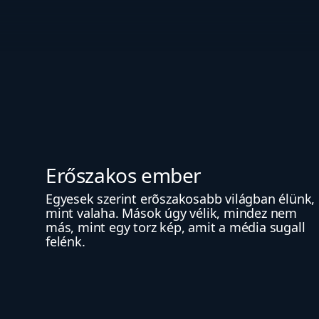
Erőszakos ember
Egyesek szerint erõszakosabb világban élünk, 
mint valaha. Mások úgy vélik, mindez nem 
más, mint egy torz kép, amit a média sugall 
felénk.