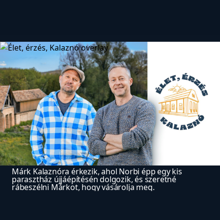
Márk Kalaznóra érkezik, ahol Norbi épp egy kis 
parasztház újjáépítésén dolgozik, és szeretné 
rábeszélni Márkot, hogy vásárolja meg.