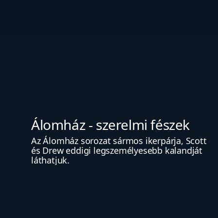
Álomház - szerelmi fészek
Az Álomház sorozat sármos ikerpárja, Scott 
és Drew eddigi legszemélyesebb kalandját 