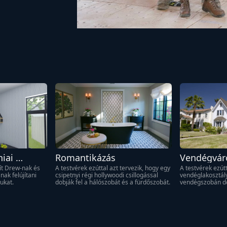
iai 
Romantikázás
Vendégvár
ít Drew-nak és 
A testvérek ezúttal azt tervezik, hogy egy 
A testvérek ezútt
k felújítani 
csipetnyi régi hollywoodi csillogással 
vendéglakosztály
ukat.
dobják fel a hálószobát és a fürdőszobát.
vendégszobán d