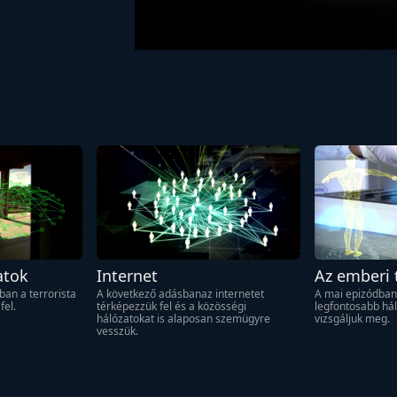
atok
Internet
Az emberi 
an a terrorista 
A következő adásbanaz internetet 
A mai epizódban
fel.
térképezzük fel és a közösségi 
legfontosabb hál
hálózatokat is alaposan szemügyre 
vizsgáljuk meg.
vesszük.