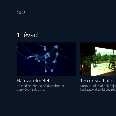
2013
1. évad
Hálózatelmélet
Terrorista hálóz
Az első részben a hálózatelmélet 
Sorozatunk mai epizódjáb
alapköveit rakjuk le.
hálózatokat térképezzük 