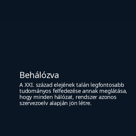
Behálózva
A XXI. század elejének talán legfontosabb 
tudományos felfedezése annak meglátása, 
hogy minden hálózat, rendszer azonos 
szervezoelv alapján jön létre.