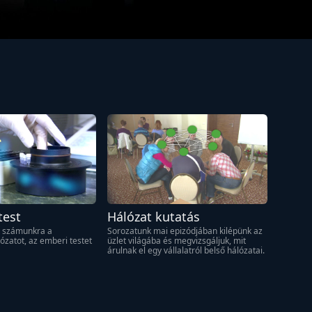
test
Hálózat kutatás
 számunkra a 
Sorozatunk mai epizódjában kilépünk az 
ózatot, az emberi testet 
üzlet világába és megvizsgáljuk, mit 
árulnak el egy vállalatról belső hálózatai.