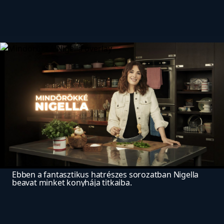
Ebben a fantasztikus hatrészes sorozatban Nigella 
beavat minket konyhája titkaiba.