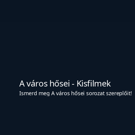
A város hősei - Kisfilmek
Ismerd meg A város hősei sorozat szereplőit!