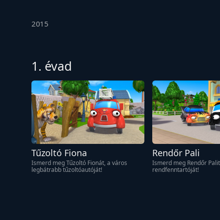
2015
1. évad
Tűzoltó Fiona
Rendőr Pali
Ismerd meg Tűzoltó Fionát, a város 
Ismerd meg Rendőr Palit,
legbátrabb tűzoltóautóját!
rendfenntartóját!