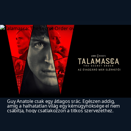
Guy Anatole csak egy átlagos srác. Egészen addig, 
amíg a halhatatlan világ egy kémügynöksége el nem 
csábítja, hogy csatlakozzon a titkos szervezethez. 