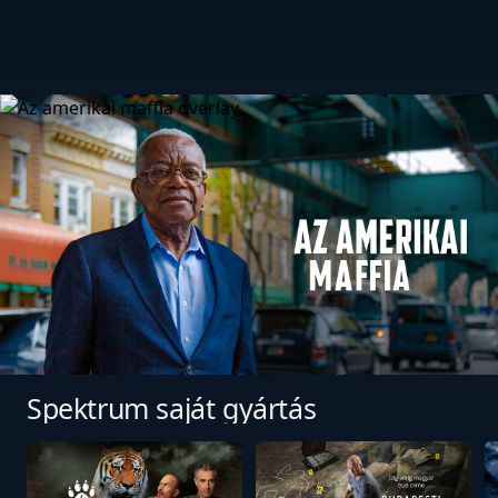
Az amerikai maffia
Spektrum saját gyártás