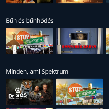
Bűn és bűnhődés
Minden, ami Spektrum