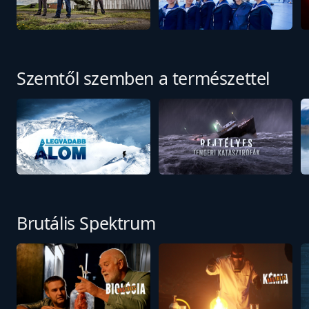
Szemtől szemben a természettel
Brutális Spektrum