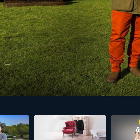
Kabinok a vadonba